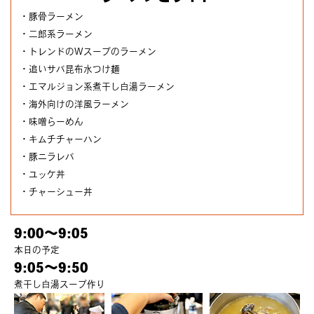
・豚骨ラーメン
・二郎系ラーメン
・トレンドのWスープのラーメン
・追いサバ昆布水つけ麺
・エマルジョン系煮干し白湯ラーメン
・海外向けの洋風ラーメン
・味噌らーめん
・キムチチャーハン
・豚ニラレバ
・ユッケ丼
・チャーシュー丼
9:00～9:05
本日の予定
9:05～9:50
煮干し白湯スープ作り