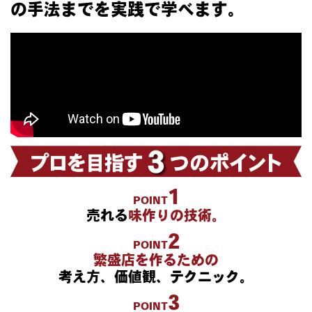
の手法までを実践で学べます。
1
POINT
売れる
味作りの技術。
2
POINT
繁盛店を作るための
考え方、価値観、テクニック。
3
POINT