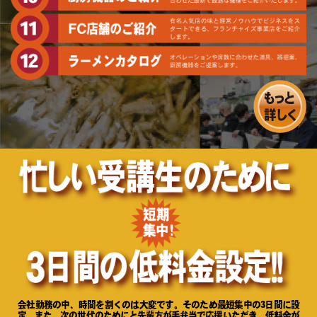
会社勤務の中、時間を割くのは大変です。そのため最短集中の3日間に設
定。また、次の世代のためにと先輩方が手弁当で応援いただき、低料金が