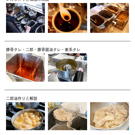
豚骨タレ・二郎・豚骨醤油タレ・家系タレ
二郎油作りと解説