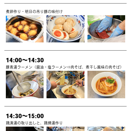
煮卵作り・明日の吊り豚の味付け
14:00～14:30
豚青湯ラーメン（醤油・塩ラーメン⇒肉そば、煮干し風味の肉そば）
14:30～15:00
鶏清湯の取り出しと、鶏掃湯作り