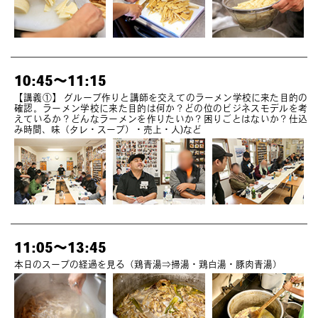
10:45～11:15
【講義①】 グループ作りと講師を交えてのラーメン学校に来た目的の
確認。ラーメン学校に来た目的は何か？どの位のビジネスモデルを考
えているか？どんなラーメンを作りたいか？困りごとはないか？仕込
み時間、味（タレ・スープ）・売上・人)など
11:05～13:45
本日のスープの経過を見る（鶏青湯⇒掃湯・鶏白湯・豚肉青湯）