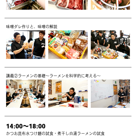
味噌ダレ作りと、味噌の解説
講義②ラーメンの基礎〜ラーメンを科学的に考える〜
14:00～18:00
かつお昆布水つけ麺の試食・煮干し白湯ラーメンの試食