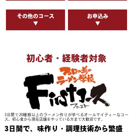
公開しました。
2025.11.8
ニュース
その他のコース
お申込み
卒業生の店舗「トリコ食堂」が「TRYラーメ
▼
▼
ン大賞新店部門」を受賞しました。
初心者・経験者対象
3日間で20種類以上のラーメン作りが学べる
オールマイティーなコー
ス。
初心者から現在店舗をやっている方まで大歓迎です。
3日間で、味作り・調理技術から
繁盛