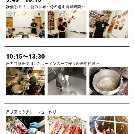
講義① 圧力寸胴の世界～骨の適正調理時間～
10:15～13:30
圧力寸胴を使用したラーメンスープ作りの途中経過～
吊り窯でのチャーシュー作り