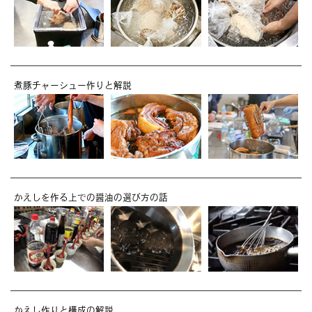
煮豚チャーシュー作りと解説
かえしを作る上での醤油の選び方の話
かえし作りと構成の解説