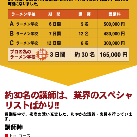
可能になりました。
約30名の講師は、業界のスペシャ
リストばかり!!
短期集中で、密度の濃い充実した、和やかな講義・実習を行っていま
す。
講師陣
■
Firstコース