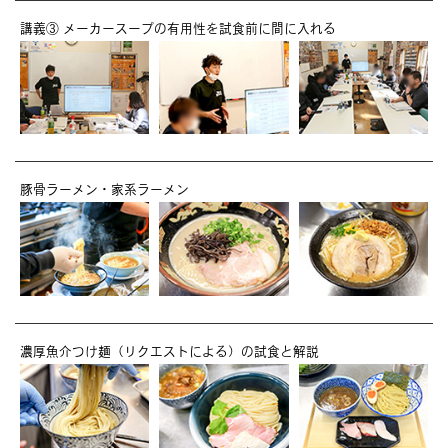
講義③ メーカースープの有用性を試食前に間に入れる
豚骨ラーメン・家系ラーメン
濃厚魚介つけ麺（リクエストによる）の試食と解説