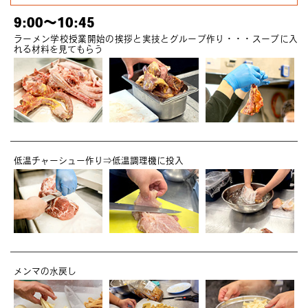
9:00～10:45
ラーメン学校授業開始の挨拶と実技とグループ作り・・・スープに入
れる材料を見てもらう
低温チャーシュー作り⇒低温調理機に投入
メンマの水戻し