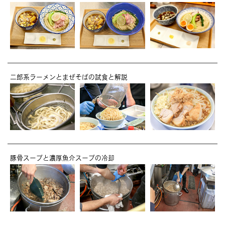
二郎系ラーメンとまぜそばの試食と解説
豚骨スープと濃厚魚介スープの冷却