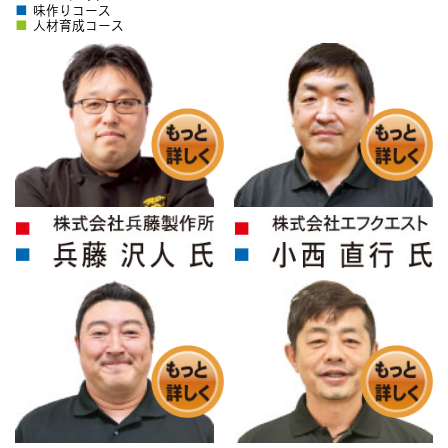
■
味作りコース
■
人材育成コース