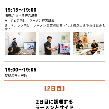
19:15～19:00
講義② 選べる経営講義
A 初心者向け ラーメン経営講義
B ベテラン向け ラーメン企業の経営・10店舗以上をやる仕組みと
は?
19:00～19:05
質疑応答と解散
【2日目】
2日目に調理する
ラーメンとサイド