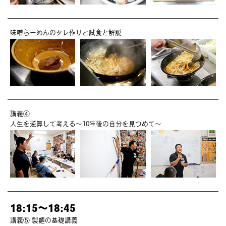
味噌らーめんのタレ作りと試食と解説
講義④
人生を逆算して考える〜10年後の自分を見つめて〜
18:15～18:45
講義⑤ 製麺の基礎講義