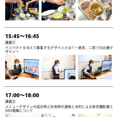
15:45～16:45
講義①
インパクトを与えて集客するデザインとは？～家系、二郎での必勝デ
ザイン～
17:00～18:00
講義②
メニューデザインの成功例と失敗例の遍歴と目的による券売機配置と
SNS戦略について